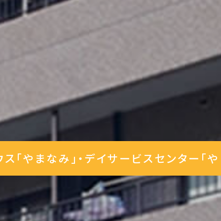
ウス「やまなみ」
デイサービスセンター「や