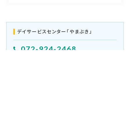
デイサービスセンター「やまぶき」
072-924-2468
（受付時間 09:00 - 16:30）