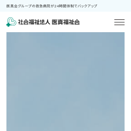
医真会グループの救急病院が24時間体制でバックアップ