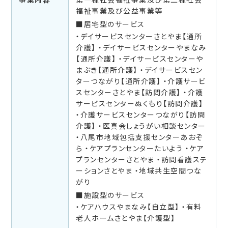
福祉事業及び公益事業等
居宅型のサービス
デイサービスセンターさとやま【通所
介護】
デイサービスセンターやまなみ
【通所介護】
デイサービスセンターや
まぶき【通所介護】
デイサービスセン
ターつながり【通所介護】
介護サービ
スセンターさとやま【訪問介護】
介護
サービスセンターぬくもり【訪問介護】
介護サービスセンターつながり【訪問
介護】
医真会しょうがい相談センター
八尾市地域包括支援センターあおぞ
ら
ケアプランセンターたいよう
ケア
プランセンターさとやま
訪問看護ステ
ーションさとやま
地域共生空間つな
がり
施設型のサービス
ケアハウスやまなみ【自立型】
有料
老人ホームさとやま【介護型】