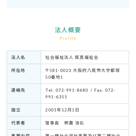
法人概要
Profile
法人名
社会福祉法人 医真福祉会
所在地
〒581-0023 大阪府八尾市大字都塚
50番地1
連絡先
Tel.
072-991-8680
Fax. 072-
991-6355
設立
2001年12月1日
代表者
理事長 栁農 浩右
事業内容
第一種社会福祉事業及び第二種社会