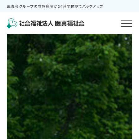
医真会グループの救急病院が24時間体制でバックアップ